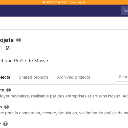
Plateforme Agir Low-Tech
ojets
11
atique Poêle de Masse
jects
Shared projects
Archived projects
te
o
re pour la conception, mesure, simulation, validation de poêles de 
y